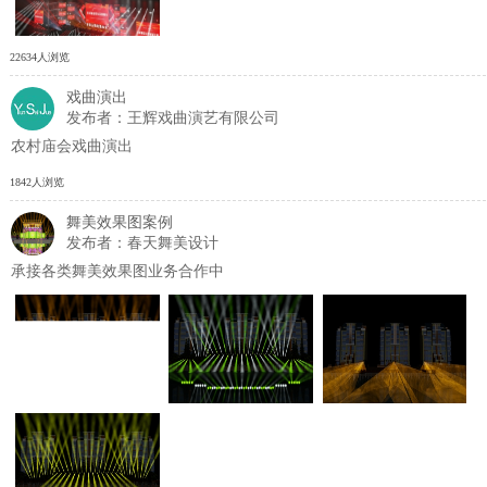
22634人浏览
戏曲演出
发布者：王辉戏曲演艺有限公司
农村庙会戏曲演出
1842人浏览
舞美效果图案例
发布者：春天舞美设计
承接各类舞美效果图业务合作中