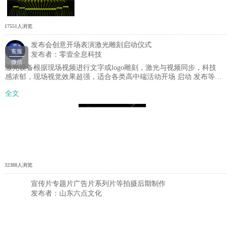
17551人浏览
发布会创意开场表演激光雕刻启动仪式
客服
发布者：零壹全息科技
微信
激光设备根据现场视频进行文字或logo雕刻，激光与视频同步，科技
感浓郁，现场视觉效果超强，适合各类高中端活动开场 启动 发布等环
节
全文
32388人浏览
宣传片专题片广告片系列片等拍摄后期制作
发布者：山东六点文化