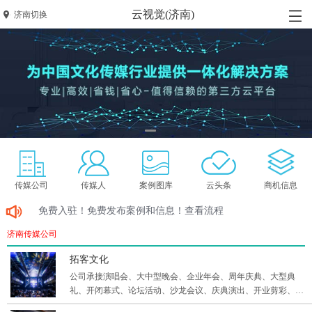
云视觉(济南)
济南切换
传媒公司
传媒人
案例图库
云头条
商机信息
免费入驻！免费发布案例和信息！查看流程
济南传媒公司
拓客文化
公司承接演唱会、大中型晚会、企业年会、周年庆典、大型典
礼、开闭幕式、论坛活动、沙龙会议、庆典演出、开业剪彩、新
品发布会、产品推介会、路演、展会、户外拓展、婚庆，礼仪模